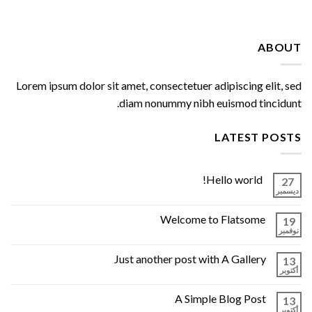
ABOUT
Lorem ipsum dolor sit amet, consectetuer adipiscing elit, sed
diam nonummy nibh euismod tincidunt.
LATEST POSTS
Hello world!
27
ديسمبر
Welcome to Flatsome
19
نوفمبر
Just another post with A Gallery
13
أكتوبر
A Simple Blog Post
13
أكتوبر