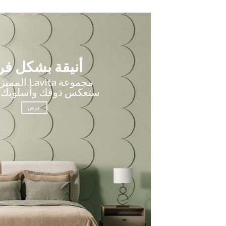
أنيقة بشكل فر
مجموعة Lavita 
ستعكس ذوقك وأسلوبك ا
عرض