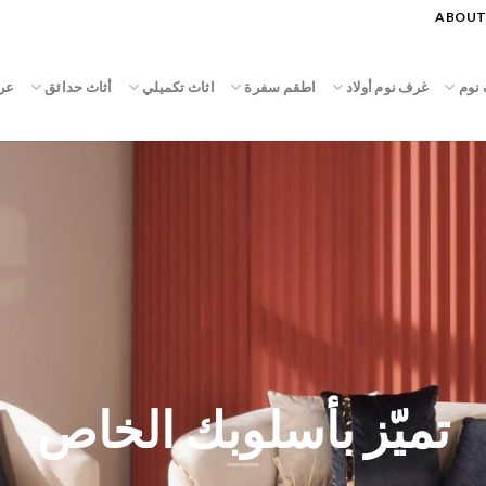
ABOUT
نوم
غرف نوم أولاد
اطقم سفرة
اثاث تكميلي
أثاث حدائق
عر
هوية لأسلوبك العصري والمريح
تصاميم تمنحك الراحة والشعور بالانتماء في
المنزل