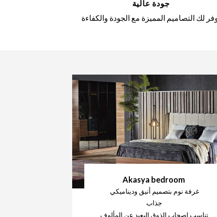
جودة عالية
فر لك التصاميم المميزة مع الجودة والكفاءة
Akasya bedroom
غرفة نوم بتصميم أنيق وديناميكي
جذاب
تناسب اصحاب الذوق البعيد عن المألوف