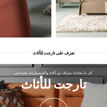
تعرف على تارجت للأثاث
كل ما يحتاجه منزلك من أثاث واكسسوارات تجده في
تارجت للأثاث