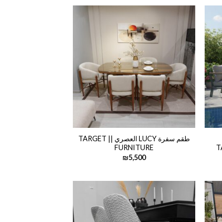
طقم سفرة LUCY العصري || TARGET
FURNITURE
₪
5,500