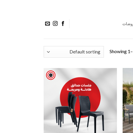
وضات
Showing 1–1