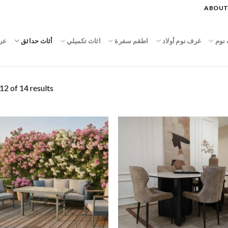
ABOUT
نوم
غرف نوم أولاد
اطقم سفرة
اثاث تكميلي
أثاث حدائق
عر
2 of 14 results