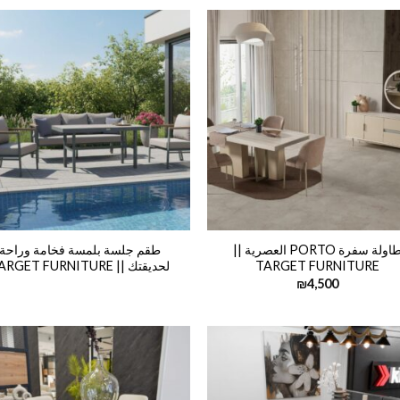
طاولة سفرة PORTO العصرية ||
طقم جلسة بلمسة فخامة وراحة
TARGET FURNITURE
لحديقتك || TARGET FURNITURE
₪
4,500