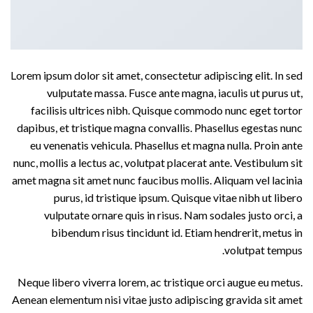
Lorem ipsum dolor sit amet, consectetur adipiscing elit. In sed
vulputate massa. Fusce ante magna, iaculis ut purus ut,
facilisis ultrices nibh. Quisque commodo nunc eget tortor
dapibus, et tristique magna convallis. Phasellus egestas nunc
eu venenatis vehicula. Phasellus et magna nulla. Proin ante
nunc, mollis a lectus ac, volutpat placerat ante. Vestibulum sit
amet magna sit amet nunc faucibus mollis. Aliquam vel lacinia
purus, id tristique ipsum. Quisque vitae nibh ut libero
vulputate ornare quis in risus. Nam sodales justo orci, a
bibendum risus tincidunt id. Etiam hendrerit, metus in
volutpat tempus.
Neque libero viverra lorem, ac tristique orci augue eu metus.
Aenean elementum nisi vitae justo adipiscing gravida sit amet