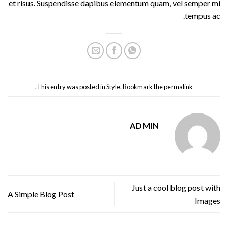
et risus. Suspendisse dapibus elementum quam, vel semper mi
tempus ac.
.
This entry was posted in
Style
. Bookmark the
permalink
ADMIN
Just a cool blog post with
A Simple Blog Post
Images