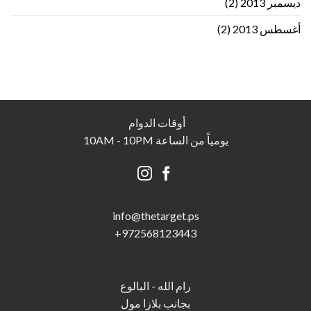
ديسمبر 2013
(2)
أغسطس 2013
(2)
أوقات الدوام
يومياً من الساعة 10AM - 10PM
info@thetarget.p
s
+
972568123443
رام الله - البالوع
بجانب بلازا مول