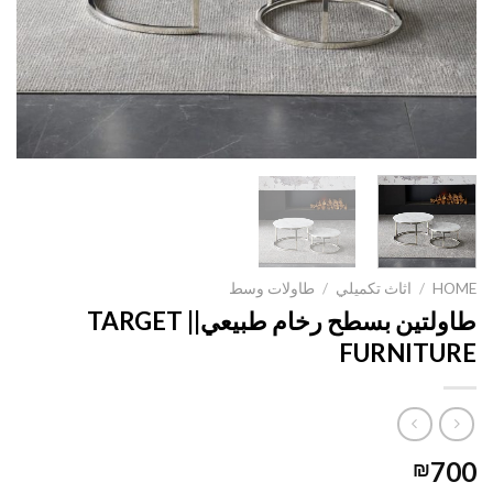
HOME
/
اثاث تكميلي
/
طاولات وسط
طاولتين بسطح رخام طبيعي|| TARGET
FURNITURE
700
₪