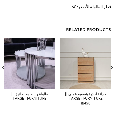
قطر الطاولة الأصغر: 60
RELATED PRODUCTS
خزانة أحذية بتصميم عملي ||
طاولة وسط بطابع انيق ||
TARGET FURNITURE
TARGET FURNITURE
₪
450