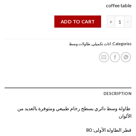
coffee table
طاولتين بسطح رخام طبيعي|| TARGET FURNITURE quantity
ADD TO CART
Categories:
اثاث تكميلي
,
طاولات وسط
DESCRIPTION
طاولة وسط دائري بسطح رخام طبيعي ومتوفرة بالعديد من
الألوان
قطر الطاولة الأولى: 80