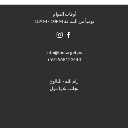
أوقات الدوام
يومياً من الساعة 10AM - 10PM
info@thetarget.p
s
+
972568123443
رام الله - البالوع
بجانب بلازا مول