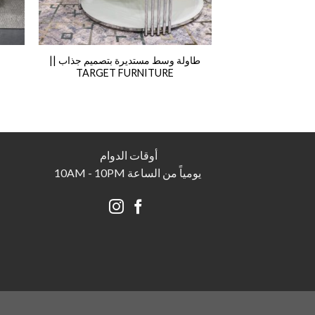
طاولة وسط مستديرة بتصميم جذاب ||
TARGET FURNITURE
أوقات الدوام
يومياً من الساعة 10AM - 10PM