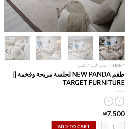
HOME
/
اطقم كنب
/
كنب
طقم NEW PANDA لجلسة مريحة وفخمة ||
TARGET FURNITURE
7,500
₪
طقم NEW PANDA لجلسة مريحة وفخمة || TARGET FURNITURE quantity
ADD TO CART