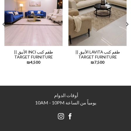
طقم كنب LAVITA الأنيق ||
طقم كنب INCI الأنيق ||
TARGET FURNITURE
TARGET FURNITURE
₪
4,500
₪
7,500
أوقات الدوام
يومياً من الساعة 10AM - 10PM