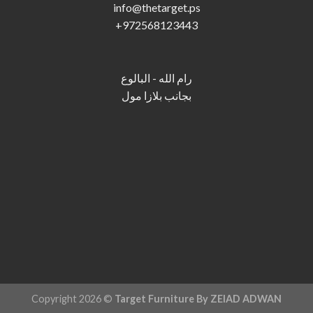
info@thetarget.p
s
+
972568123443
رام الله - البالوع
بجانب بلازا مول
Copyright 2026 ©
Target Furniture By ZEIAD ADWAN