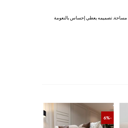
أي مساحة. تصميمه يعطي إحساس بالنعومة
-23%
-6%