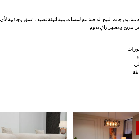
ة، بدرجات البيج الدافئة مع لمسات بنية أنيقة تضيف عمق وجاذبية ل
مس مريح ومظهر راقٍ يدوم
كورات
لي
ثة