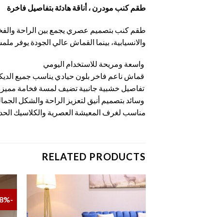
طقم كنب مودرن ، أناقة هادئة بتفاصيل فاخرة
طقم كنب بتصميم عصري يجمع بين الراحة والفخام
والانسيابية، بينما القماش عالي الجودة يوفر مل
واسعة ومريحة للاستخدام اليومي
قماش ناعم فاخر بلون حيادي يناسب جميع الدي
تفاصيل خشبية جانبية تضيف لمسة فخامة مميزة
وسائد بتصميم أنيق لتعزيز الراحة والشكل الجما
مناسب لغرف المعيشة العصرية والكلاسيك الحدي
RELATED PRODUCTS
-8%