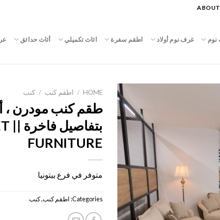
ABOUT
نوم
غرف نوم أولاد
اطقم سفرة
اثاث تكميلي
أثاث حدائق
عر
HOME
/
اطقم كنب
/
كنب
طقم كنب مودرن ، أن
بتفاص
FURNITURE
متوفر في فرع بيتونيا
Categories:
اطقم كنب
,
كنب