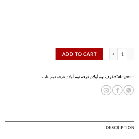
غرفة تلبي متطلبات أولادك بأفضل طريقة || TARGET FURNITURE quantity
ADD TO CART
Categories:
غرف نوم أولاد
,
غرفة نوم أولاد
,
غرفة نوم بنات
DESCRIPTION