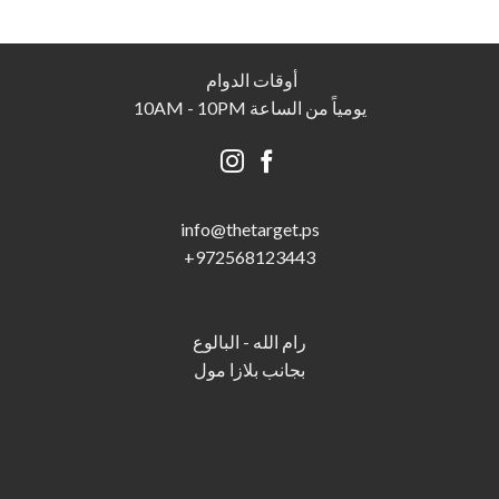
أوقات الدوام
يومياً من الساعة 10AM - 10PM
info@thetarget.p
s
+
972568123443
رام الله - البالوع
بجانب بلازا مول