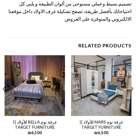
تصميم بسيط وعملي مستوحى من ألوان الطبيعة و يلبي كل
احتياجاتك بأفضل طريقة، تصفح تشكيلة غرف الاولاد داخل موقعنا
الالكتروني والمتوفرة على العروض
RELATED PRODUCTS
غرفة نوم MARS للأولاد ||
غرفة نوم BELLA للأولاد ||
TARGET FURNITURE
TARGET FURNITURE
₪
6,500
₪
6,500