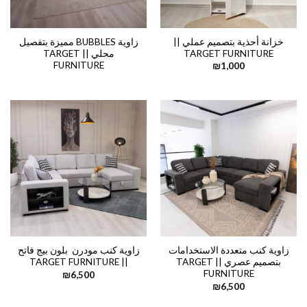
خزانة أحذية بتصميم عملي ||
زاوية BUBBLES مميزة بتفصيل
TARGET FURNITURE
محلي || TARGET
FURNITURE
₪
1,000
زاوية كنب متعددة الاستخدامات
زاوية كنب مودرن بلون بيج فاتح
بتصميم عصري || TARGET
|| TARGET FURNITURE
FURNITURE
₪
6,500
₪
6,500