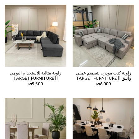
زاوية كنب مودرن بتصميم عملي
زاوية مثالية للاستخدام اليومي
وأنيق || TARGET FURNITURE
|| TARGET FURNITURE
₪
5,500
₪
6,000