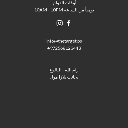
أوقات الدوام
يومياً من الساعة 10AM - 10PM
info@thetarget.p
s
+
972568123443
رام الله - البالوع
بجانب بلازا مول