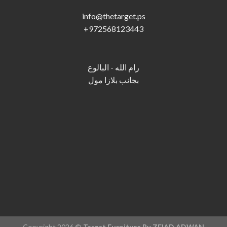
info@thetarget.p
s
+
972568123443
رام الله - البالوع
بجانب بلازا مول