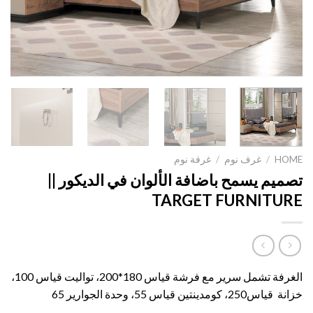
HOME
/
غرف نوم
/
غرفة نوم
تصميم يسمح باضافة الألوان في الديكور ||
TARGET FURNITURE
الغرفة تشمل سرير مع فرشة قياس 180*200، تواليت قياس 100،
خزانة قياس250، كومدينتين قياس 55، وحدة الجوارير 65