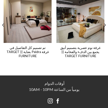
غرفة نوم عصرية بتصميم أنيق
تم تصميم كل التفاصيل في
يجمع بين الدفء والفخامة ||
غرفة Peidra بعناية || TARGET
FURNITURE
TARGET FURNITURE
أوقات الدوام
يومياً من الساعة 10AM - 10PM