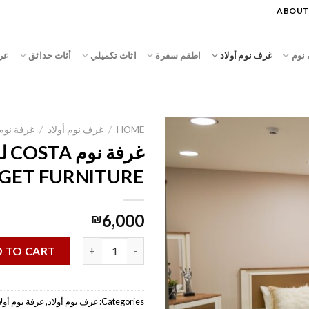
ABOUT
نوم
غرف نوم أولاد
اطقم سفرة
اثاث تكميلي
أثاث حدائق
عر
HOME
/
غرف نوم أولاد
/
غرفة نوم
غرفة 
GET FURNITURE
6,000
₪
غرفة نوم COSTA للأولاد|| TARGET FURNITURE quantity
 TO CART
Categories:
غرف نوم أولاد
,
غرفة نوم أولا