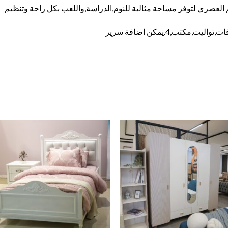
يم العصري لتوفر مساحة مثالية للنوم,الدراسة,واللعب بكل راحة وتنظيم