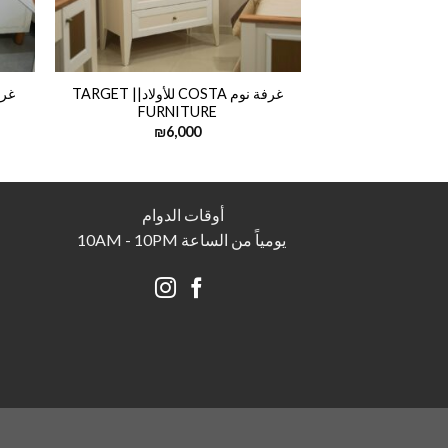
غرفة نوم COSTA للأولاد|| TARGET
FURNITURE
₪
6,000
أوقات الدوام
يومياً من الساعة 10AM - 10PM