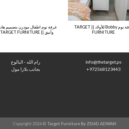
غرفة نوم Bobby للأولاد || TARGET
غرفة نوم اطفال مودرن بتصميم هاد
FURNITURE
وأنيق || TARGET FURNITURE
s
info@thetarget.p
رام الله - البالوع
972568123443
+
بجانب بلازا مول
Copyright 2026 ©
Target Furniture By ZEIAD ADWAN