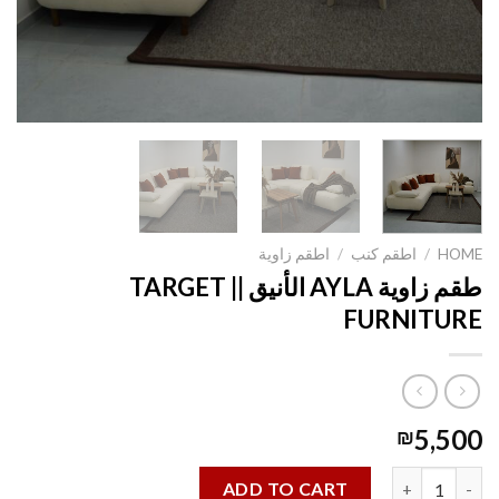
HOME
/
اطقم كنب
/
اطقم زاوية
طقم زاوية AYLA الأنيق || TARGET
FURNITURE
5,500
₪
طقم زاوية AYLA الأنيق || TARGET FURNITURE quantity
ADD TO CART