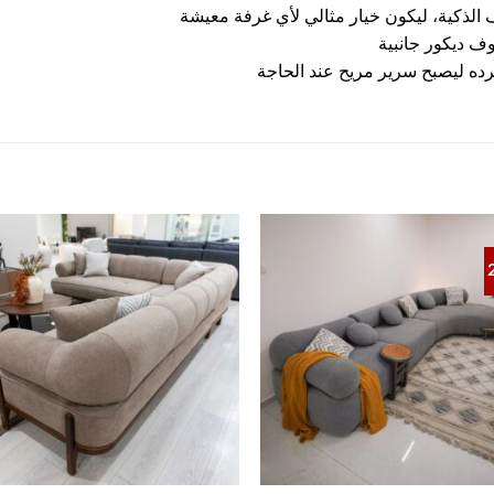
الذكية، ليكون خيار مثالي لأي غرفة معيشة
وف ديكور جانبية
ده ليصبح سرير مريح عند الحاجة