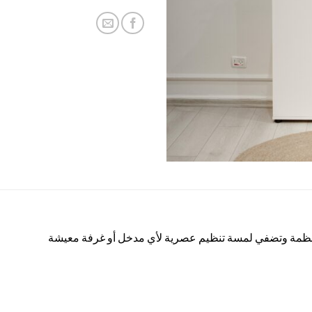
 منظمة وتضفي لمسة تنظيم عصرية لأي مدخل أو غرفة معيشة