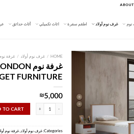
ABOUT
نوم
غرف نوم أولاد
اطقم سفرة
اثاث تكميلي
أثاث حدائق
عر
HOME
/
غرف نوم أولاد
/
غرفة نوم
GET FURNITURE
5,000
₪
غرفة نوم LONDON للأولاد|| TARGET FURNITURE quantity
 TO CART
Categories:
غرف نوم أولاد
,
غرفة نوم أولا